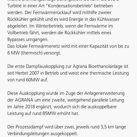
Turbine in einer Art “Kondensationsbetrieb“ betrieben
werden. Der Fernwärmerücklauf wird mithilfe zweier
Rückkühler gekühlt und es wird Energie in das Kühlwasser
abgeleitet. Im Winterbetrieb, wenn die Fernwärme im
Vollbetrieb fährt, werden die Rückkühler mittels eines
Bypasses umgangen.
Das lokale Fernwärmenetz wird mit einer Kapazität von bis zu
6 MW (thermisch) versorgt.
Die erste Dampfauskopplung zur Agrana Bioethanolanlage ist
seit Herbst 2007 in Betrieb und weist eine thermische Leistung
von rund 60MW auf.
Diese Auskopplung wurde im Zuge der Anlagenerweiterung
der AGRANA um eine zweite, weitgehend parallele Leitung
im Jahre 2018 ergänzt, wodurch sich die auskoppelbare
Leistung auf rund 85MW erhöht hat.
Der Prozessdampf wird über zwei, jeweils rund 3,5 km lange
Verbindungsleitungen ausgekoppelt.