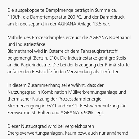
Die ausgekoppelte Dampfmenge beträgt in Summe ca.
110t/h, die Dampftemperatur 200 °C, und der Dampfdruck
am Einspeisepunkt in der AGRANA Anlage 13,5 bar.
Mithilfe des Prozessdampfes erzeugt die AGRANA Bioethanol
und Industriestärke.
Biomethanol wird in Österreich dem Fahrzeugkraftstoff
beigemengt (Benzin, E10). Die Industriestärke geht großteils
an die Papierindustrie. Die bei der Erzeugung der Primärstoffe
anfallenden Reststoffe finden Verwendung als Tierfutter.
In diesem Zusammenhang sei erwähnt, dass der
Nutzungsgrad in Kombination Müllverbrennungsanlage und
thermischer Nutzung der Prozessdampfenergie –
Stromerzeugung in EVZ1 und EVZ 2, Restwärmenutzung für
Fernwärme St. Pölten und AGRANA > 90% liegt.
Dieser Nutzugsgrad wird bei vergleichbaren
Energieverwertungsanlagen, kaum bzw. auch nur annähernd