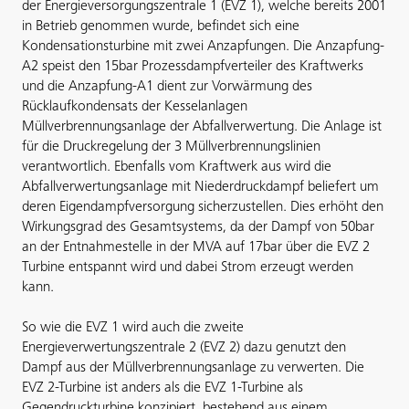
der Energieversorgungszentrale 1 (EVZ 1), welche bereits 2001
in Betrieb genommen wurde, befindet sich eine
Kondensationsturbine mit zwei Anzapfungen. Die Anzapfung-
A2 speist den 15bar Prozessdampfverteiler des Kraftwerks
und die Anzapfung-A1 dient zur Vorwärmung des
Rücklaufkondensats der Kesselanlagen
Müllverbrennungsanlage der Abfallverwertung. Die Anlage ist
für die Druckregelung der 3 Müllverbrennungslinien
verantwortlich. Ebenfalls vom Kraftwerk aus wird die
Abfallverwertungsanlage mit Niederdruckdampf beliefert um
deren Eigendampfversorgung sicherzustellen. Dies erhöht den
Wirkungsgrad des Gesamtsystems, da der Dampf von 50bar
an der Entnahmestelle in der MVA auf 17bar über die EVZ 2
Turbine entspannt wird und dabei Strom erzeugt werden
kann.
So wie die EVZ 1 wird auch die zweite
Energieverwertungszentrale 2 (EVZ 2) dazu genutzt den
Dampf aus der Müllverbrennungsanlage zu verwerten. Die
EVZ 2-Turbine ist anders als die EVZ 1-Turbine als
Gegendruckturbine konzipiert, bestehend aus einem