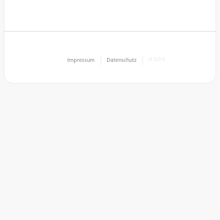
Impressum
Datenschutz
v1.0.0.0